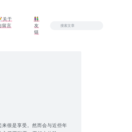
📝关于
👫
与留言
友
链
起来很是享受。然而会与近些年