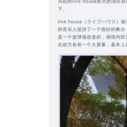
兴起的live house形式
下。
live house（ライブハウ
的音乐人提供了一个很好的舞台
是一个篮球场改造的，场馆内部
右前方各有一个大屏幕，基本上