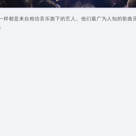
一样都是来自相信音乐旗下的艺人。他们最广为人知的歌曲应
」