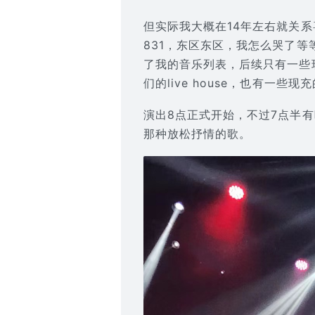
但实际我大概在14年左右就关
831，东区东区，我怎么哭了
了我的音乐列表，后续只有一些
们的live house，也有
演出8点正式开始，不过7点半
那种放松抒情的歌。