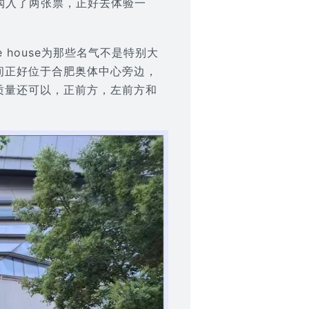
上购入了两张票，正好去体验一
 house为那些名气不是特别大
间正好位于合肥奥体中心旁边，
质量还可以，正前方，左前方和