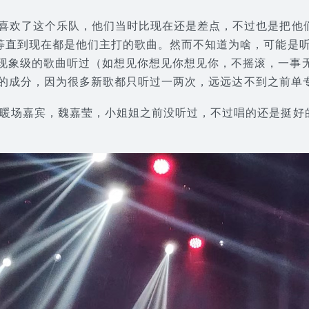
系喜欢了这个乐队，他们当时比现在还是差点，不过也是把他
等等直到现在都是他们主打的歌曲。然而不知道为啥，可能是
现象级的歌曲听过（如想见你想见你想见你，不摇滚，一事
一些现充的成分，因为很多新歌都只听过一两次，远远达不到之前
有暖场嘉宾，魏嘉莹，小姐姐之前没听过，不过唱的还是挺好