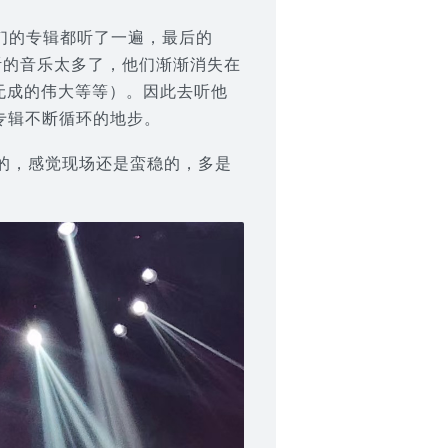
们的专辑都听了一遍，最后的
听的音乐太多了，他们渐渐消失在
无成的伟大等等）。因此去听他
单专辑不断循环的地步。
的，感觉现场还是蛮稳的，多是