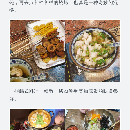
饨，再去点各种各样的烧烤，也算是一种奇妙的混
搭。
一些韩式料理，精致，烤肉卷生菜加蒜瓣的味道很
好。