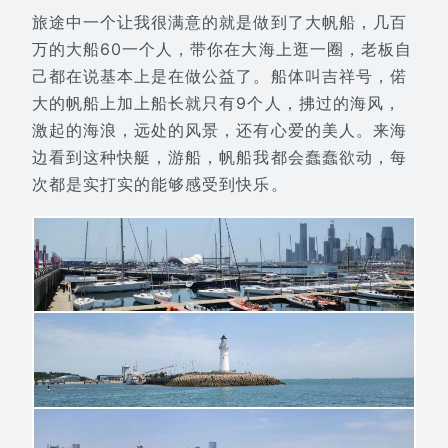
旅途中一个让我很满意的就是做到了大帆船，几百
万的大船60一个人，带你在大海上逛一圈，老板自
己都在说基本上是在做公益了。船体叫吉祥号，偌
大的帆船上加上船长就只有9个人，拂过的海风，
激起的海浪，远处的风景，还有心爱的美人。来海
边看到这种快艇，游船，帆船我都会蠢蠢欲动，每
次都是实打实的能够感受到快乐。