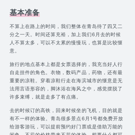
基本准备
不算上在路上的时间，我们整体在青岛待了四又二
分之一天。时间还算充裕，加上我们6月去的时候
人不算太多，可以不太累的慢慢玩，也算是比较惬
意。
旅行的地点基本上都是女票选择的，我充当好人行
自走挂件的角色。衣物，数码产品，药物，还有最
重要的凉鞋。穿着凉鞋行走在海滨城市的惬意是无
法用言语形容的，脚沐浴在海风之中，感觉摆脱了
许多束缚，就是走多了有点痛。
去的时候订的高铁，回来时候坐的飞机，目的就是
有不一样的体验。青岛很多景点6月1号都免费开放
给游客游玩，可以提前预约好门票或是借助万能的
闲鱼，不亏的价格带来不菲的体验。想要什么都可