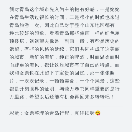
我对青岛这个城市先入为主的抱有好感，一是姥姥
在青岛生活过很长的时间，二是很小的时候也来过
青岛旅游一次。因此自己对于整个山东地区都有一
种比较好的印象。看着青岛那些像画一样的红色屋
顶楼房，远远望去像是一副画一般，有些是历史的
遗留，有些的风格的延续，它们共同构成了这美丽
的城市。新鲜的海鲜，纯正的啤酒，时而温柔而时
而肆虐的海风，都让这座城市有了自己的特点。而
我和女票也在此留下了宝贵的回忆，那一张张照
片，一次次记录，一顿顿美食，一个个风景，这些
都是开阔眼界的证明。与读万卷书同样重要的是行
万里路，希望以后还能有机会再回来多转转吧！
彩蛋：女票整理的青岛行程，真详细呀😋