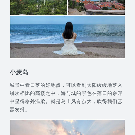
小麦岛
城景中看日落的好地点，可以看到太阳缓缓地落入
鳞次栉比的高楼之中，海与城的景色在落日的余晖
中显得格外温柔。就是岛上风有点大，吹得我们瑟
瑟发抖。