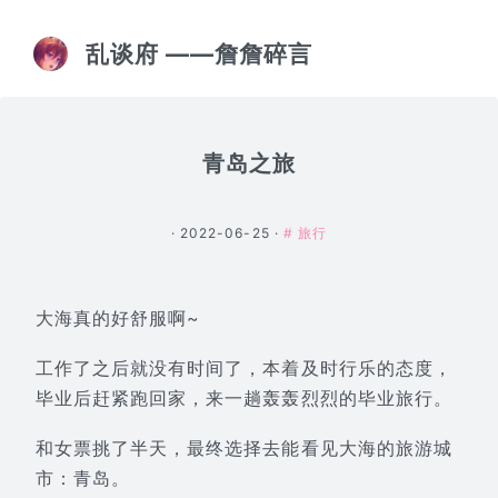
乱谈府 ——詹詹碎言
青岛之旅
· 2022-06-25 ·
# 旅行
大海真的好舒服啊~
工作了之后就没有时间了，本着及时行乐的态度，
毕业后赶紧跑回家，来一趟轰轰烈烈的毕业旅行。
和女票挑了半天，最终选择去能看见大海的旅游城
市：青岛。