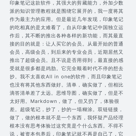
印象笔记这款软件，其强大的剪藏能力，外加少数
派的知识管理教程就是围绕它展开的，我一度将其
作为最主力的应用。但是最近几年发现，印象笔记
的吃相真的是太难看了，自从印象笔记中国独立运
作后，其不断的推出各种各样的新功能，而其最直
接的目的就是：让人买它的会员。从最开始的普通
会员，高级会员，到后来的专业会员，近期居然又
推出了超级会员。且不说是否用得到，最直接的感
受就是很多都是鸡肋。它完全顺着时代不停的想去
抄。我不太喜欢All in one的软件，而且印象笔记
也没有将其他东西做好。清单，确实做了，但相比
滴答清单差了太远。思维导图，确实做了，但是不
太好用。Markdown，做了，但又扔了，体验很
差。超级笔记，抄了，抄的一塌糊涂。双链链接，
做了，做的根本就不是一个东西，我怀疑产品经理
根本没有思考体验过这究竟是个什么东西。不得不
说，被资本包养后，印象笔记就不再是自己了，它