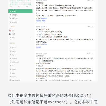
软件中被资本侵蚀最严重的恐怕就是印象笔记了
（注意是印象笔记不是evernote）。之前非常中意