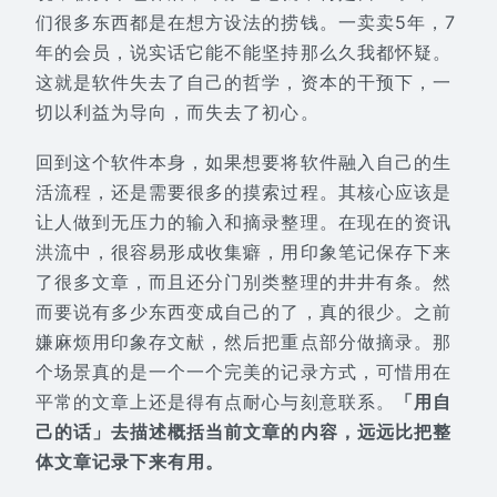
们很多东西都是在想方设法的捞钱。一卖卖5年，7
年的会员，说实话它能不能坚持那么久我都怀疑。
这就是软件失去了自己的哲学，资本的干预下，一
切以利益为导向，而失去了初心。
回到这个软件本身，如果想要将软件融入自己的生
活流程，还是需要很多的摸索过程。其核心应该是
让人做到无压力的输入和摘录整理。在现在的资讯
洪流中，很容易形成收集癖，用印象笔记保存下来
了很多文章，而且还分门别类整理的井井有条。然
而要说有多少东西变成自己的了，真的很少。之前
嫌麻烦用印象存文献，然后把重点部分做摘录。那
个场景真的是一个一个完美的记录方式，可惜用在
平常的文章上还是得有点耐心与刻意联系。
「用自
己的话」去描述概括当前文章的内容，远远比把整
体文章记录下来有用。