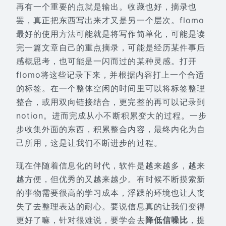
再有一个重要的点就是输出。收藏也好，摘录也
罢，真正把东西写出来才又是另一个层次。flomo
最好的使用方法可能就是将写作简单化，可能是读
完一篇文章自己的重点摘录，可能是经历某件事后
感概思考，也可能是一闪而过的某种灵感。打开
flomo将这些记录下来，并根据内容打上一个合适
的标签。在一个整体空闲的时间里可以将标签整理
整合，或用双向链接结合，更完整的再可以记录到
notion。进而完成从小不断积累变大的过程。一步
步收集外面的东西，积累整合内容，最终内化为自
己所用，这是让我们不断进步的过程。
现在伴随着信息化的时代，软件是越来越多，越来
越方便，但优秀的又越来越少。有时候不断摸索新
的事物需要很高的学习成本，浮躁的环境也让人丧
失了去整理表达的耐心。要说信息真的让我们变得
更好了嘛，针对很难说，要学会去
降低信噪比
，提